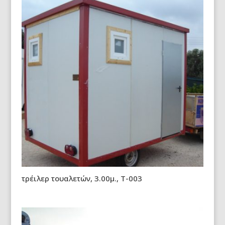
τρέιλερ τουαλετών, 3.00μ., Τ-003