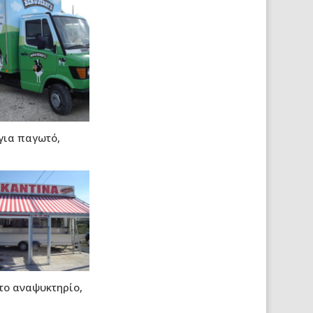
για παγωτό,
το αναψυκτηρίο,