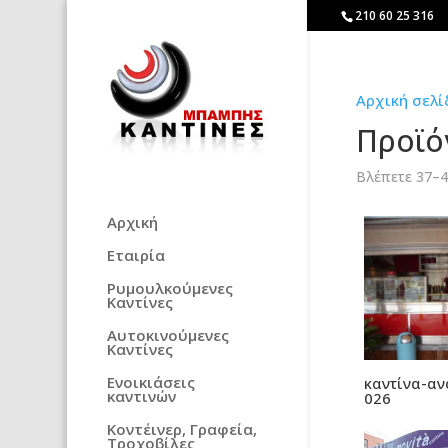
210 60 25 316
Αρχική σελί
Προϊό
Βλέπετε 37–
Αρχική
Εταιρία
Ρυμουλκούμενες
Καντίνες
Αυτοκινούμενες
Καντίνες
Ενοικιάσεις
καντίνα-αν
καντινών
026
Κοντέινερ, Γραφεία,
Τροχοβίλες