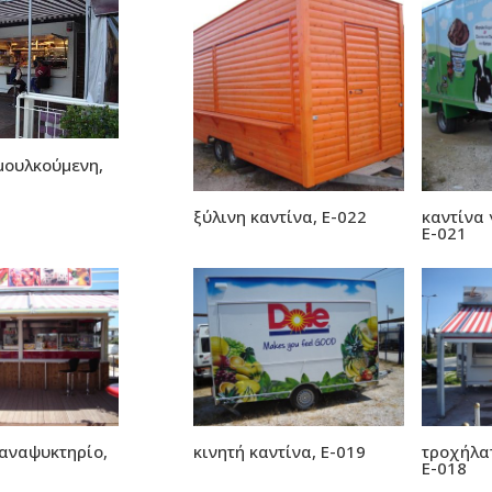
μουλκούμενη,
ξύλινη καντίνα, Е-022
καντίνα 
Ε-021
αναψυκτηρίο,
κινητή καντίνα, E-019
τροχήλα
E-018