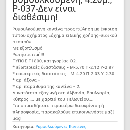
Ρ-037-Δεν είναι
διαθέσιμη!
Ρυμουλκούμενη καντίνα προς πώληση με έγκριση
τύπου οχήματος «όχημα ειδικής χρήσης−ειδικού
σκοπού».
Με εξοπλισμό.
Ρωτήστε τιμή!!!
ΤΥΠΟΣ Τ1800, κατηγορίας Ο2.
* εξωτερικές διαστάσεις – Μ-5.70 Π-2.12 Υ-2.87
* εσωτερικές διαστάσεις – Μ-4.20 Π-2.03 Υ-2.30
* αρ. άξονα – 1
* αρ. παράθυρα της καντίνα – 2.
Δυνατότητα εξαγωγή στη Αλβανία, Βουλγαρία,
Κύπρος….. με χαρτιά του Τελωνείου….
Για οποιαδήποτε περαιτέρω διευκρίνιση ή
πληροφορία, παρακαλούμε επικοινωνήστε μαζί
μας!
Κατηγορία:
Ρυμουλκούμενες Καντίνες