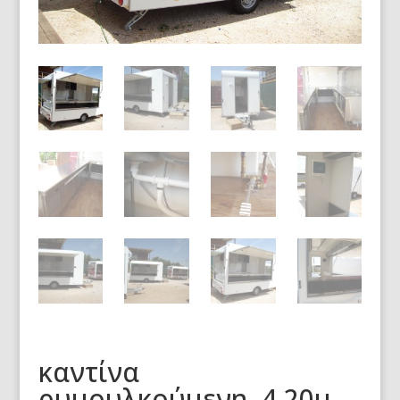
καντίνα
ρυμουλκούμενη, 4.20μ.,