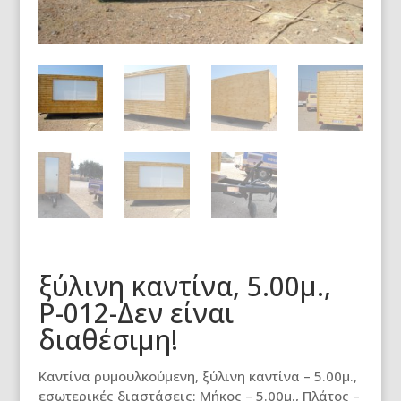
ξύλινη καντίνα, 5.00μ.,
Ρ-012-Δεν είναι
διαθέσιμη!
Καντίνα ρυμουλκούμενη, ξύλινη καντίνα – 5.00μ.,
εσωτερικές διαστάσεις: Μήκος – 5.00μ., Πλάτος –