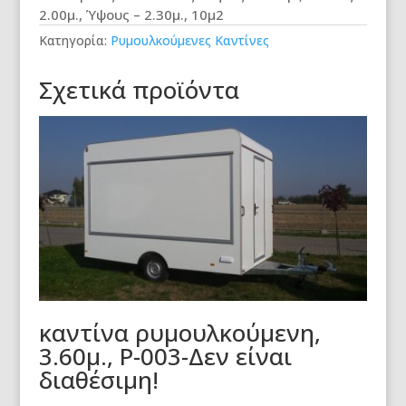
2.00μ., Ύψους – 2.30μ., 10μ2
Κατηγορία:
Ρυμουλκούμενες Καντίνες
Σχετικά προϊόντα
καντίνα ρυμουλκούμενη,
3.60μ., Ρ-003-Δεν είναι
διαθέσιμη!