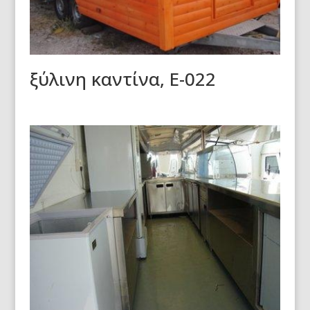
ξύλινη καντίνα, Е-022