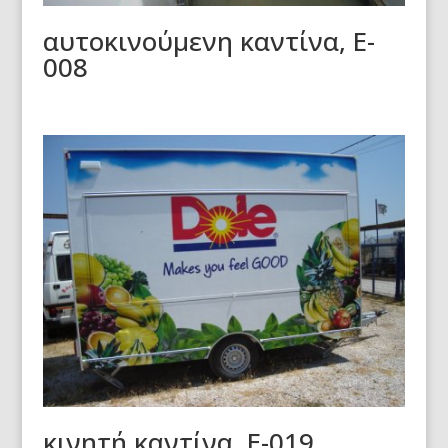
αυτοκινούμενη καντίνα, E-
008
κινητή καντίνα, E-019