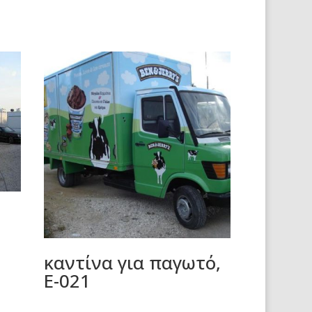
καντίνα για παγωτό,
Ε-021