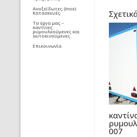
Ανοξείδωτες (Inox)
Σχετικ
Κατασκευές
Τα έργα μας –
καντίνες
ρυμουλκούμενες και
αυτοκινούμενες
Επικοινωνία
καντίν
ρυμουλ
007