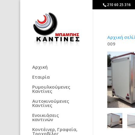
210 60 25 316
Αρχική σελί
009
Αρχική
Εταιρία
Ρυμουλκούμενες
Καντίνες
Αυτοκινούμενες
Καντίνες
Ενοικιάσεις
καντινών
Κοντέινερ, Γραφεία,
Τροχοβίλες