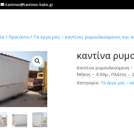
kantines@kantines-babis.gr
δα
/
Προϊόντα
/
Τα έργα μας – καντίνες ρυμουλκούμενες και 
καντίνα ρυμ
Καντίνα ρυμουλκούμενη – 
Μήκος – 4.00μ., Πλάτος – 2
Κατηγορία:
Τα έργα μας – κ